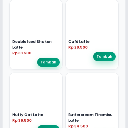
Double Iced Shaken
Café Latte
Latte
Rp 29.500
Rp 33.500
Tambah
Tambah
Nutty Oat Latte
Buttercream Tiramisu
Rp 39.500
Latte
Rp 34.500