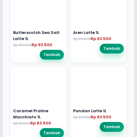
Butterscotch Sea Salt
Aren Latte 1L
Latte 1L
Rp 63.500
Rp 90.500
Rp 93.500
Rp 129.500
Tambah
Tambah
Caramel Praline
Pandan Latte 1L
Macchiato 1L
Rp 63.500
Rp 90.500
Rp 63.500
Rp 99.500
Tambah
Tambah