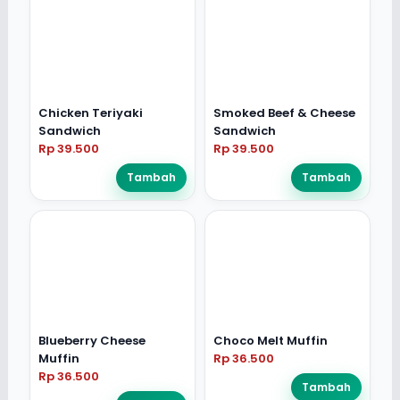
Chicken Teriyaki
Smoked Beef & Cheese
Sandwich
Sandwich
Rp 39.500
Rp 39.500
Tambah
Tambah
Blueberry Cheese
Choco Melt Muffin
Muffin
Rp 36.500
Rp 36.500
Tambah