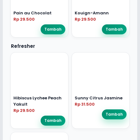
Pain au Chocolat
Kouign-Amann
Rp 29.500
Rp 29.500
Tambah
Tambah
Refresher
Hibiscus Lychee Peach
Sunny Citrus Jasmine
Yakult
Rp 31.500
Rp 29.500
Tambah
Tambah