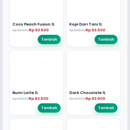
Coco Peach Fusion 1L
Kopi Dari Tani 1L
Rp 63.500
Rp 63.500
Rp 95.000
Rp 84.500
Tambah
Tambah
Bumi Latte 1L
Dark Chocolate 1L
Rp 63.500
Rp 63.500
Rp 84.500
Rp 99.500
Tambah
Tambah