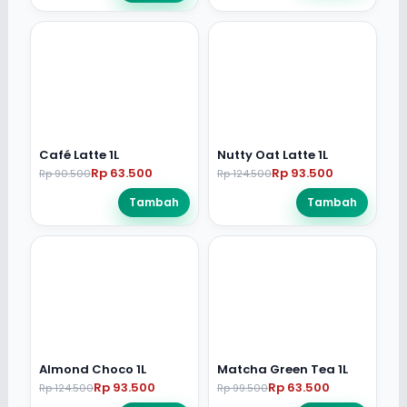
Café Latte 1L
Nutty Oat Latte 1L
Rp 63.500
Rp 93.500
Rp 90.500
Rp 124.500
Tambah
Tambah
Almond Choco 1L
Matcha Green Tea 1L
Rp 93.500
Rp 63.500
Rp 124.500
Rp 99.500