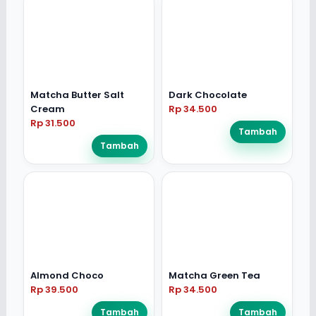
Matcha Butter Salt
Dark Chocolate
Cream
Rp 34.500
Rp 31.500
Tambah
Tambah
Almond Choco
Matcha Green Tea
Rp 39.500
Rp 34.500
Tambah
Tambah