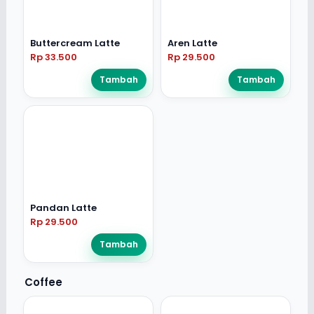
Buttercream Latte
Aren Latte
Rp 33.500
Rp 29.500
Tambah
Tambah
Pandan Latte
Rp 29.500
Tambah
Coffee