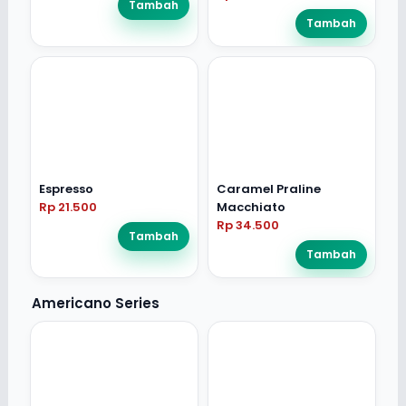
Tambah
Tambah
Espresso
Caramel Praline
Rp 21.500
Macchiato
Rp 34.500
Tambah
Tambah
Americano Series