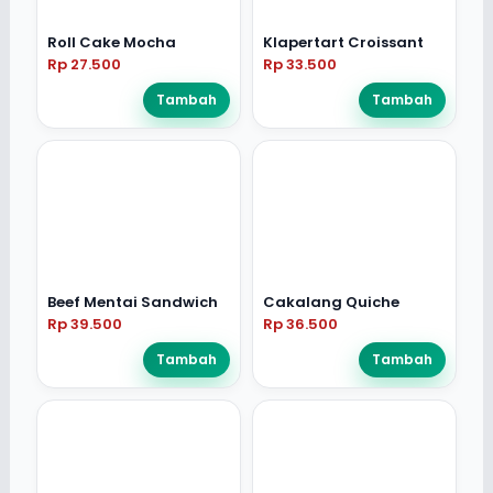
Roll Cake Mocha
Klapertart Croissant
Rp 27.500
Rp 33.500
Tambah
Tambah
Beef Mentai Sandwich
Cakalang Quiche
Rp 39.500
Rp 36.500
Tambah
Tambah