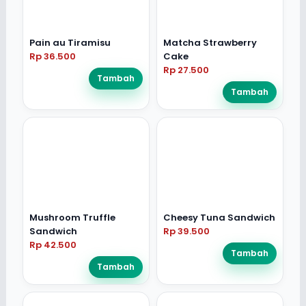
Pain au Tiramisu
Matcha Strawberry
Rp 36.500
Cake
Rp 27.500
Tambah
Tambah
Mushroom Truffle
Cheesy Tuna Sandwich
Sandwich
Rp 39.500
Rp 42.500
Tambah
Tambah