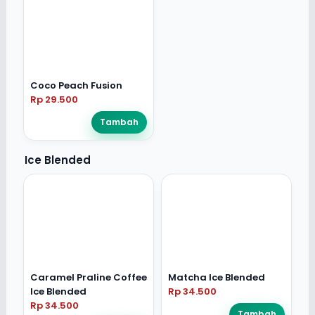
Coco Peach Fusion
Rp 29.500
Tambah
Ice Blended
Caramel Praline Coffee
Matcha Ice Blended
Ice Blended
Rp 34.500
Rp 34.500
Tambah