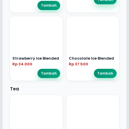
Tambah
Strawberry Ice Blended
Chocolate Ice Blended
Rp 34.000
Rp 37.500
Tambah
Tambah
Tea