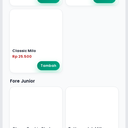
Classic Milo
Rp 25.500
Tambah
Fore Junior