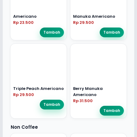
Americano
Manuka Americano
Rp 23.500
Rp 29.500
Tambah
Tambah
Triple Peach Americano
Berry Manuka
Rp 29.500
Americano
Rp 31.500
Tambah
Tambah
Non Coffee