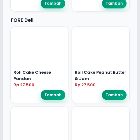
Tambah
Tambah
FORE Deli
Roll Cake Cheese
Roll Cake Peanut Butter
Pandan
& Jam
Rp 27.500
Rp 27.500
Tambah
Tambah