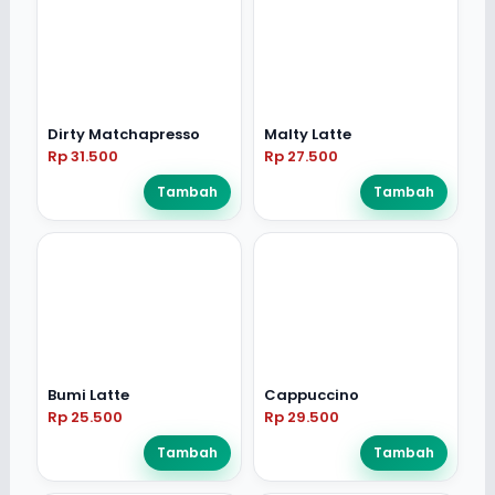
Dirty Matchapresso
Malty Latte
Rp 31.500
Rp 27.500
Tambah
Tambah
Bumi Latte
Cappuccino
Rp 25.500
Rp 29.500
Tambah
Tambah