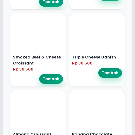
Tambah
Smoked Beef & Cheese
Triple Cheese Danish
Croissant
Rp 36.500
Rp 36.500
Tambah
Tambah
Almond Croissant
Banana Chocolate