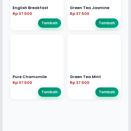
English Breakfast
Green Tea Jasmine
Rp 37.500
Rp 37.500
Tambah
Tambah
Pure Chamomile
Green Tea Mint
Rp 37.500
Rp 37.500
Tambah
Tambah