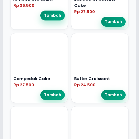
Rp 36.500
Cake
Rp 27.500
Tambah
Tambah
Cempedak Cake
Butter Croissant
Rp 27.500
Rp 24.500
Tambah
Tambah