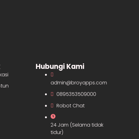
k
Hubungi Kami
kasi
admin@broyapps.com
tun
0895353509000
Robot Chat
24 Jam (Selama tidak
tidur)